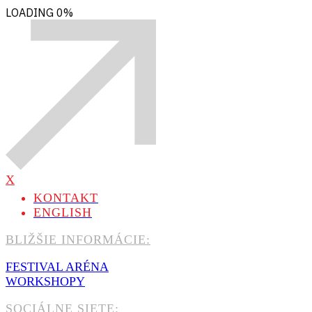
LOADING
0%
X
KONTAKT
ENGLISH
BLIŽŠIE INFORMÁCIE:
FESTIVAL ARÉNA
WORKSHOPY
SOCIÁLNE SIETE: