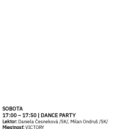
___
SOBOTA
17:00 – 17:50 | DANCE PARTY
Lektor:
Daniela Česneková /SK/, Milan Ondruš /SK/
Miestnosť:
VICTORY