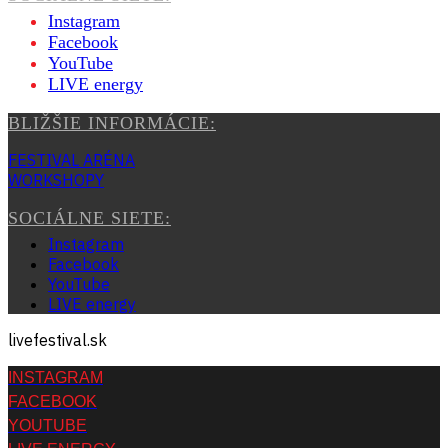
Instagram
Facebook
YouTube
LIVE energy
BLIŽŠIE INFORMÁCIE:
FESTIVAL ARÉNA
WORKSHOPY
SOCIÁLNE SIETE:
Instagram
Facebook
YouTube
LIVE energy
livefestival.sk
INSTAGRAM
FACEBOOK
YOUTUBE