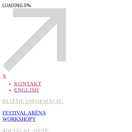
LOADING
0%
X
KONTAKT
ENGLISH
BLIŽŠIE INFORMÁCIE:
FESTIVAL ARÉNA
WORKSHOPY
SOCIÁLNE SIETE: