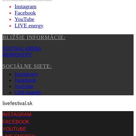
Instagram
Facebook
YouTube
LIVE energy
BLIŽŠIE INFORMÁCIE:
FESTIVAL ARÉNA
WORKSHOPY
SOCIÁLNE SIETE:
Instagram
Facebook
YouTube
LIVE energy
livefestival.sk
INSTAGRAM
FACEBOOK
YOUTUBE