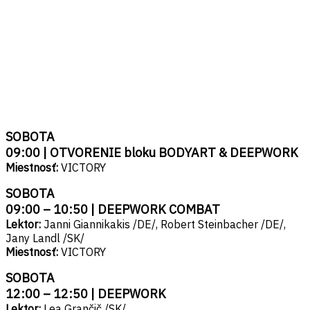
___
SOBOTA
09:00 | OTVORENIE bloku BODYART & DEEPWORK
Miestnosť:
VICTORY
SOBOTA
09:00 – 10:50 | DEEPWORK COMBAT
Lektor:
Janni Giannikakis /DE/, Robert Steinbacher /DE/,
Jany Landl /SK/
Miestnosť:
VICTORY
SOBOTA
12:00 – 12:50 | DEEPWORK
Lektor:
Lea Grančič /SK/