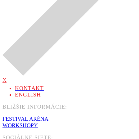
X
KONTAKT
ENGLISH
BLIŽŠIE INFORMÁCIE:
FESTIVAL ARÉNA
WORKSHOPY
SOCIÁLNE SIETE: