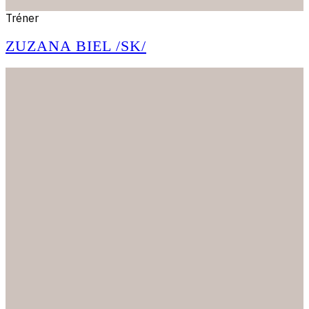
Tréner
ZUZANA BIEL /SK/