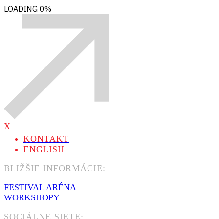
LOADING
0%
X
KONTAKT
ENGLISH
BLIŽŠIE INFORMÁCIE:
FESTIVAL ARÉNA
WORKSHOPY
SOCIÁLNE SIETE: