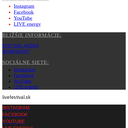
Instagram
Facebook
YouTube
LIVE energy
BLIŽŠIE INFORMÁCIE:
FESTIVAL ARÉNA
WORKSHOPY
SOCIÁLNE SIETE:
Instagram
Facebook
YouTube
LIVE energy
livefestival.sk
INSTAGRAM
FACEBOOK
YOUTUBE