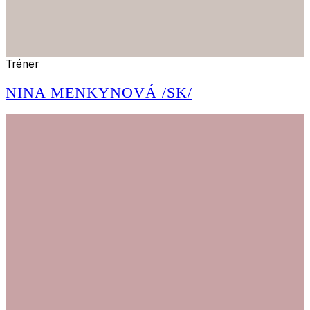
Tréner
NINA MENKYNOVÁ /SK/