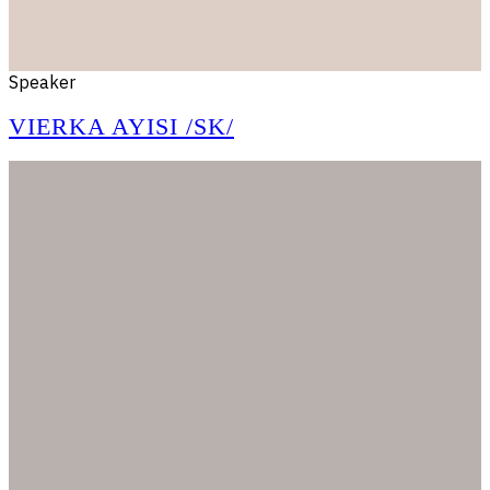
Speaker
VIERKA AYISI /SK/