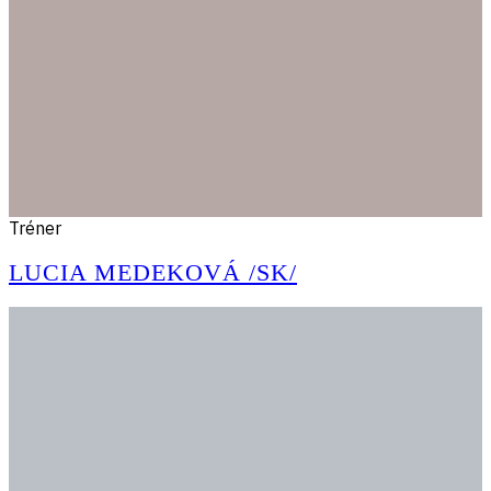
Tréner
LUCIA MEDEKOVÁ /SK/