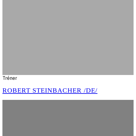
Tréner
ROBERT STEINBACHER /DE/