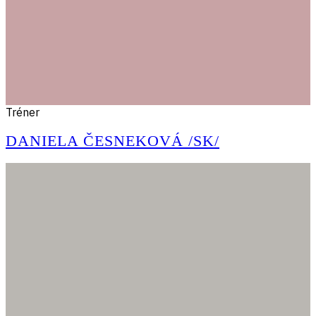
Tréner
DANIELA ČESNEKOVÁ /SK/