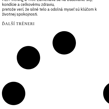
kondície a celkovému zdraviu,
pretože verí, že silné telo a odolná myseľ sú klúčom k
životnej spokojnosti.
ĎALŠÍ TRÉNERI