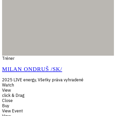
Tréner
MILAN ONDRUŠ /SK/
2025 LIVE energy, Všetky práva vyhradené
Watch
View
click & Drag
Close
Buy
View Event
View