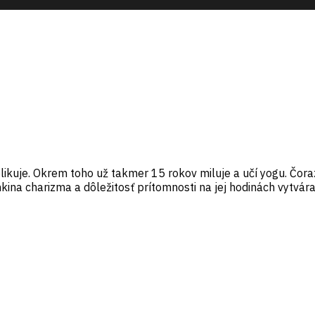
blikuje. Okrem toho už takmer 15 rokov miluje a učí yogu. Čo
inkina charizma a dôležitosť prítomnosti na jej hodinách vytvá