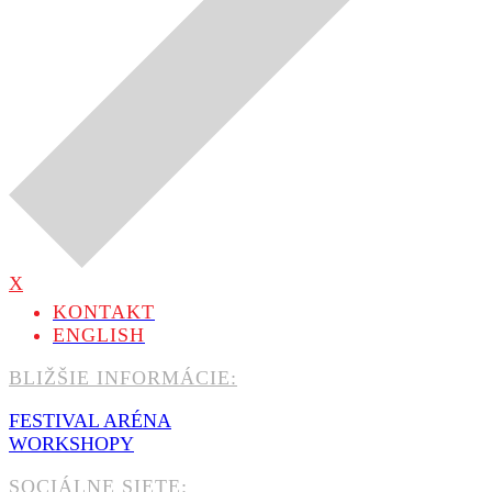
X
KONTAKT
ENGLISH
BLIŽŠIE INFORMÁCIE:
FESTIVAL ARÉNA
WORKSHOPY
SOCIÁLNE SIETE: